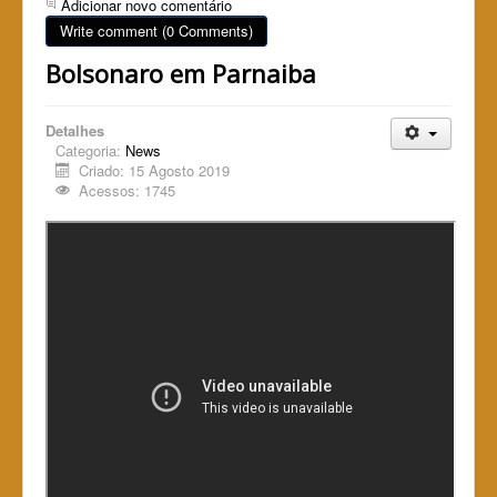
Adicionar novo comentário
Write comment (0 Comments)
Bolsonaro em Parnaiba
Detalhes
Categoria:
News
Criado: 15 Agosto 2019
Acessos: 1745