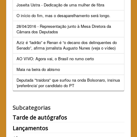
Joseita Ustra - Dedicação de uma mulher de fibra
O início do fim, mas o desaparelhamento será longo.
28/04/2016 - Representação junto à Mesa Diretora da
Câmara dos Deputados
Aziz é “ladrão” e Renan é “o decano dos delinquentes do
Senado”, afirma jornalista Augusto Nunes (veja o vídeo)
AO VIVO: Agora vai, o Brasil no rumo certo
Maia na beira do abismo
Deputada "traidora" que surfou na onda Bolsonaro, insinua
'preferência' por candidato do PT
Subcategorias
Tarde de autógrafos
Lançamentos