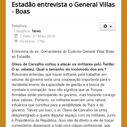
Estadão entrevista o General Villas
- Boas
Detalhes
Categoria:
News
Criado: 07 Maio 2019
Acessos: 1782
Entrevista do ex- Comandante do Exército General Vilas Boas
ao Estadão
Olavo de Carvalho voltou a atacar os militares pelo Twitter.
O sr. rebateu. Qual o tamanho do incômodo dos srs.?
Bolsonaro entendeu que trazer militares para trabalhar em
setores do governo seria uma cooperação importante para o
restabelecimento da capacidade de gestão e a busca de
combate à corrupção. Isso não significa que as Forças
Armadas estão participando do governo, mas trazendo consigo
seus valores. Portanto, os militares exercem uma natural
influência que contribui para a estabilidade do País e do
governo. Talvez por isso, o sr. Olavo de Carvalho se sinta
desprestigiado e queira disputar espaço com os militares, junto
à Presidência da República. Isso não dá direito a ele de traçar
comentários desairosos a toda uma classe profissional, que