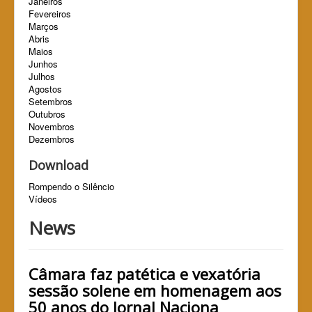
Janeiros
Fevereiros
Marços
Abris
Maios
Junhos
Julhos
Agostos
Setembros
Outubros
Novembros
Dezembros
Download
Rompendo o Silêncio
Vídeos
News
Câmara faz patética e vexatória
sessão solene em homenagem aos
50 anos do Jornal Naciona