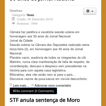
Detalhes
Categoria:
News
Criado: 05 Setembro 2019
Acessos: 1644
Câmara faz patética e vexatória sessão solene em
homenagem aos 50 anos do Jornal Nacional
Jornal da Cidade
Sessão solene na Câmara dos Deputados realizada nesta
terça-feira (3), em homenagem aos 50 anos do Jornal
Nacional.
Plenário vazio, ausência de todos os integrantes do clã
Marinho, numa clara manifestação de falta de respeito, de
consideração, descaso e desprezo sem precedentes na
história para com aquela casa legislativa.
Bilionários, eles não estão nem aí para o país...
Discursos vazios de puxa-sacos em visível desconforto.
Leia mais...
Adicionar novo comentário
Write comment (0 Comments)
STF anula sentença de Moro