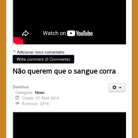
Adicionar novo comentário
Write comment (0 Comments)
Não querem que o sangue corra
Detalhes
Categoria:
News
Criado: 07 Abril 2019
Acessos: 2218