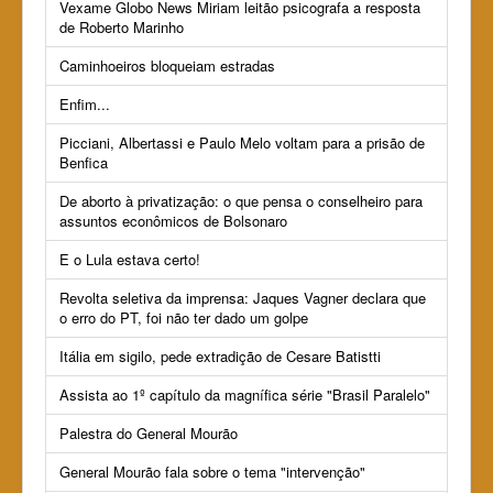
Vexame Globo News Miriam leitão psicografa a resposta
de Roberto Marinho
Caminhoeiros bloqueiam estradas
Enfim...
Picciani, Albertassi e Paulo Melo voltam para a prisão de
Benfica
De aborto à privatização: o que pensa o conselheiro para
assuntos econômicos de Bolsonaro
E o Lula estava certo!
Revolta seletiva da imprensa: Jaques Vagner declara que
o erro do PT, foi não ter dado um golpe
Itália em sigilo, pede extradição de Cesare Batistti
Assista ao 1º capítulo da magnífica série "Brasil Paralelo"
Palestra do General Mourão
General Mourão fala sobre o tema "intervenção"