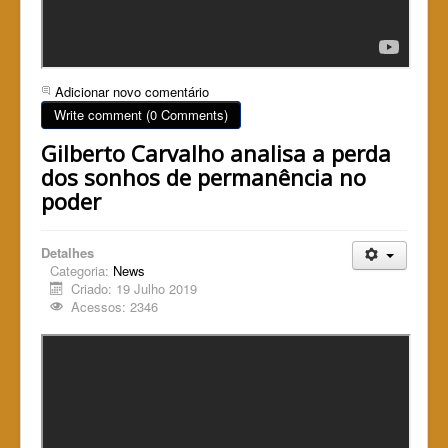
Adicionar novo comentário
Write comment (0 Comments)
Gilberto Carvalho analisa a perda
dos sonhos de permanência no
poder
Detalhes
Categoria:
News
Criado: 19 Julho 2019
Acessos: 2346