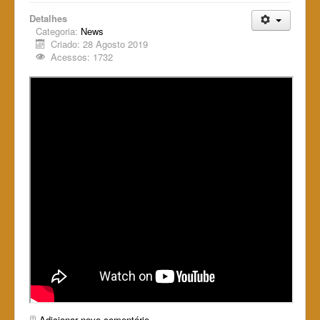
Detalhes
Categoria:
News
Criado: 28 Agosto 2019
Acessos: 1732
Adicionar novo comentário