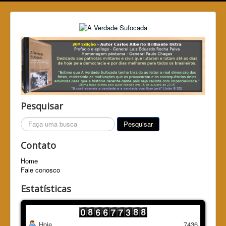
Pesquisar
Pesquisar...
Pesquisar
Contato
Home
Fale conosco
Estatísticas
Hoje
7436