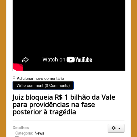
Adicionar novo comentário
Write comment (0 Comments)
Juiz bloqueia R$ 1 bilhão da Vale
para providências na fase
posterior à tragédia
Detalhes
Categoria:
News