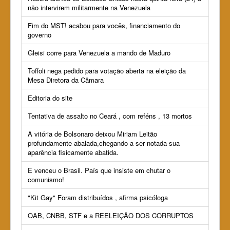
não intervirem militarmente na Venezuela
Fim do MST! acabou para vocês, financiamento do
governo
Gleisi corre para Venezuela a mando de Maduro
Toffoli nega pedido para votação aberta na eleição da
Mesa Diretora da Câmara
Editoria do site
Tentativa de assalto no Ceará , com reféns , 13 mortos
A vitória de Bolsonaro deixou Miriam Leitão
profundamente abalada,chegando a ser notada sua
aparência fisicamente abatida.
E venceu o Brasil. País que insiste em chutar o
comunismo!
"Kit Gay" Foram distribuídos , afirma psicóloga
OAB, CNBB, STF e a REELEIÇÂO DOS CORRUPTOS