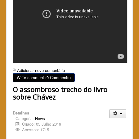
Adicionar novo comentário
Write comment (0 Comments)
O assombroso trecho do livro
sobre Chávez
Detalhes
Categoria:
News
Criado: 05 Julho 2019
Acessos: 1715