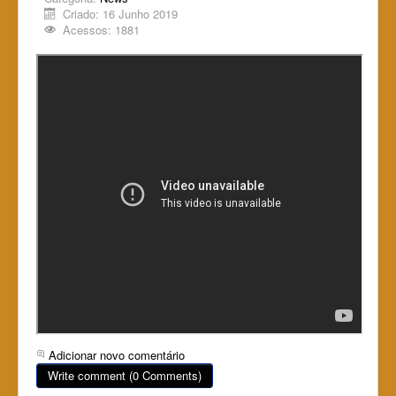
Criado: 16 Junho 2019
Acessos: 1881
Adicionar novo comentário
Write comment (0 Comments)