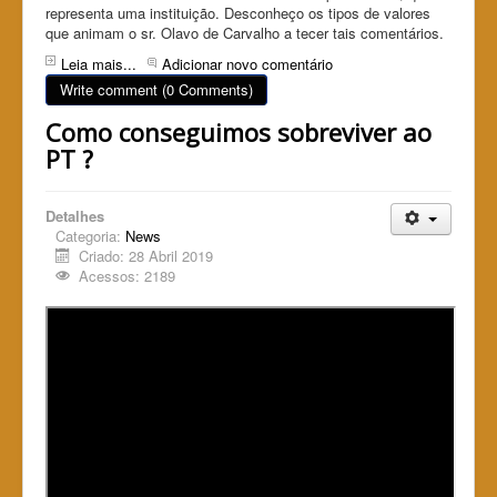
representa uma instituição. Desconheço os tipos de valores
que animam o sr. Olavo de Carvalho a tecer tais comentários.
Leia mais...
Adicionar novo comentário
Write comment (0 Comments)
Como conseguimos sobreviver ao
PT ?
Detalhes
Categoria:
News
Criado: 28 Abril 2019
Acessos: 2189