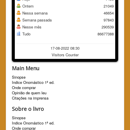
Ontem
21049
Nessa semana
46654
Semana passada
97843
Nesse mês
290539
Tudo
86677388
17-08-2022 08:30
Visitors Counter
Main Menu
Sinopse
Indice Onomástico 1ª ed.
Onde comprar
Opinião de quem leu
Citações na imprensa
Sobre o livro
Sinopse
Indice Onomástico 1ª ed.
Onde comprar