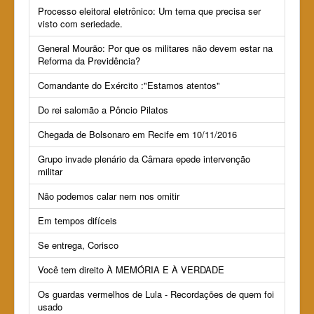
Processo eleitoral eletrônico: Um tema que precisa ser
visto com seriedade.
General Mourão: Por que os militares não devem estar na
Reforma da Previdência?
Comandante do Exército :"Estamos atentos"
Do rei salomão a Pôncio Pilatos
Chegada de Bolsonaro em Recife em 10/11/2016
Grupo invade plenário da Câmara epede intervenção
militar
Não podemos calar nem nos omitir
Em tempos difíceis
Se entrega, Corisco
Você tem direito À MEMÓRIA E À VERDADE
Os guardas vermelhos de Lula - Recordações de quem foi
usado