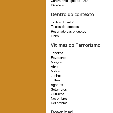
Contra revolução de 1964
Diversos
Dentro do contexto
Textos do autor
Textos de terceiros
Resultado das enquetes
Links
Vitimas do Terrorismo
Janeiros
Fevereiros
Marços
Abris
Maios
Junhos
Julhos
Agostos
Setembros
Outubros
Novembros
Dezembros
Download