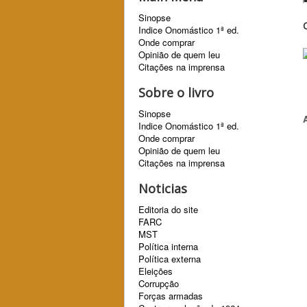
Sinopse
Indice Onomástico 1ª ed.
Onde comprar
Opinião de quem leu
Citações na imprensa
Sobre o livro
Sinopse
Indice Onomástico 1ª ed.
Onde comprar
Opinião de quem leu
Citações na imprensa
Noticias
Editoria do site
FARC
MST
Política interna
Política externa
Eleições
Corrupção
Forças armadas