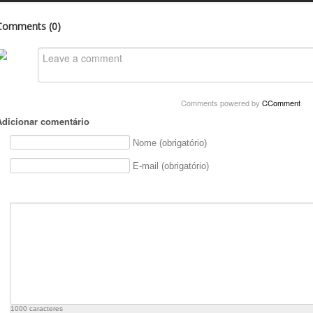
Comments (
0
)
Comments powered by
CComment
Adicionar comentário
Nome (obrigatório)
E-mail (obrigatório)
1000
caracteres