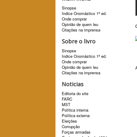
Sinopse
Indice Onomástico 1ª ed.
Onde comprar
Opinião de quem leu
Citações na imprensa
Sobre o livro
Sinopse
Indice Onomástico 1ª ed.
Onde comprar
Opinião de quem leu
Citações na imprensa
Noticias
Editoria do site
FARC
MST
Política interna
Política externa
Eleições
Corrupção
Forças armadas