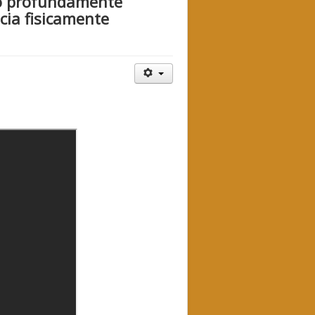
ão profundamente
ia fisicamente