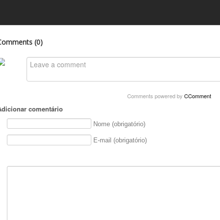
Comments (
0
)
Comments powered by
CComment
Adicionar comentário
Nome (obrigatório)
E-mail (obrigatório)