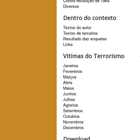
Contra revolução de 1964
Diversos
Dentro do contexto
Textos do autor
Textos de terceiros
Resultado das enquetes
Links
Vitimas do Terrorismo
Janeiros
Fevereiros
Marços
Abris
Maios
Junhos
Julhos
Agostos
Setembros
Outubros
Novembros
Dezembros
Download