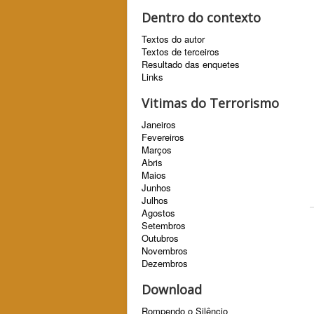
Dentro do contexto
Textos do autor
Textos de terceiros
Resultado das enquetes
Links
Vitimas do Terrorismo
Janeiros
Fevereiros
Marços
Abris
Maios
Junhos
Julhos
Agostos
Setembros
Outubros
Novembros
Dezembros
Download
Rompendo o Silêncio