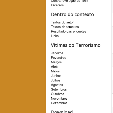
Contra revolução de 1964
Diversos
Dentro do contexto
Textos do autor
Textos de terceiros
Resultado das enquetes
Links
Vitimas do Terrorismo
Janeiros
Fevereiros
Marços
Abris
Maios
Junhos
Julhos
Agostos
Setembros
Outubros
Novembros
Dezembros
Download