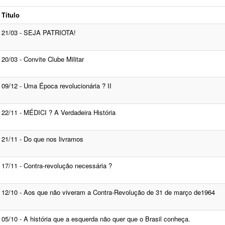
Título
21/03 - SEJA PATRIOTA!
20/03 - Convite Clube Militar
09/12 - Uma Época revolucionária ? II
22/11 - MÉDICI ? A Verdadeira História
21/11 - Do que nos livramos
17/11 - Contra-revolução necessária ?
12/10 - Aos que não viveram a Contra-Revolução de 31 de março de1964
05/10 - A história que a esquerda não quer que o Brasil conheça.