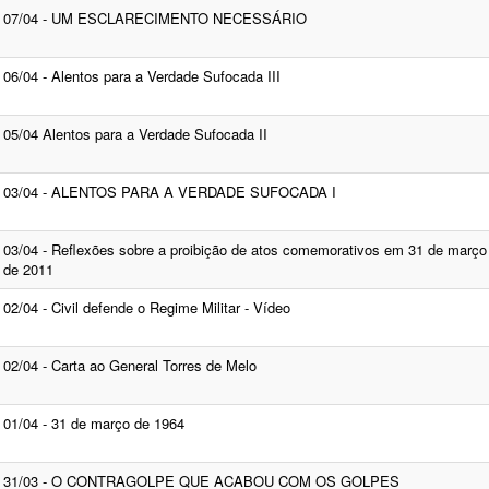
07/04 - UM ESCLARECIMENTO NECESSÁRIO
06/04 - Alentos para a Verdade Sufocada III
05/04 Alentos para a Verdade Sufocada II
03/04 - ALENTOS PARA A VERDADE SUFOCADA I
03/04 - Reflexões sobre a proibição de atos comemorativos em 31 de março
de 2011
02/04 - Civil defende o Regime Militar - Vídeo
02/04 - Carta ao General Torres de Melo
01/04 - 31 de março de 1964
31/03 - O CONTRAGOLPE QUE ACABOU COM OS GOLPES