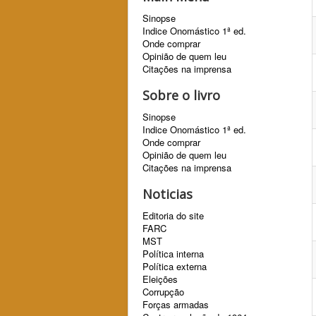
Sinopse
Indice Onomástico 1ª ed.
Onde comprar
Opinião de quem leu
Citações na imprensa
Sobre o livro
Sinopse
Indice Onomástico 1ª ed.
Onde comprar
Opinião de quem leu
Citações na imprensa
Noticias
Editoria do site
FARC
MST
Política interna
Política externa
Eleições
Corrupção
Forças armadas