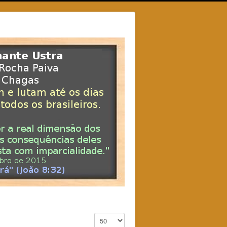
Exibir #