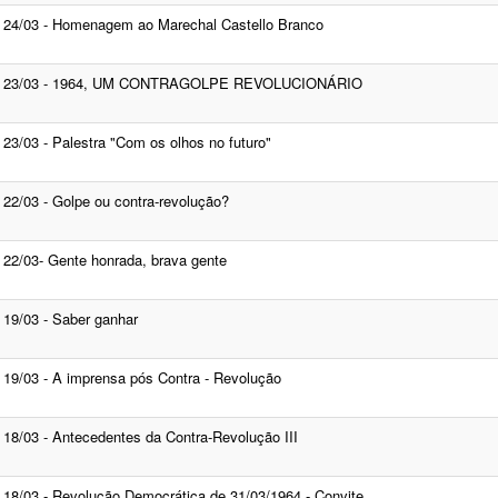
24/03 - Homenagem ao Marechal Castello Branco
23/03 - 1964, UM CONTRAGOLPE REVOLUCIONÁRIO
23/03 - Palestra "Com os olhos no futuro"
22/03 - Golpe ou contra-revolução?
22/03- Gente honrada, brava gente
19/03 - Saber ganhar
19/03 - A imprensa pós Contra - Revolução
18/03 - Antecedentes da Contra-Revolução III
18/03 - Revolução Democrática de 31/03/1964 - Convite