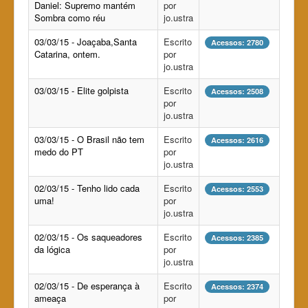
Daniel: Supremo mantém
por
Sombra como réu
jo.ustra
03/03/15 - Joaçaba,Santa
Escrito
Acessos: 2780
Catarina, ontem.
por
jo.ustra
03/03/15 - Elite golpista
Escrito
Acessos: 2508
por
jo.ustra
03/03/15 - O Brasil não tem
Escrito
Acessos: 2616
medo do PT
por
jo.ustra
02/03/15 - Tenho lido cada
Escrito
Acessos: 2553
uma!
por
jo.ustra
02/03/15 - Os saqueadores
Escrito
Acessos: 2385
da lógica
por
jo.ustra
02/03/15 - De esperança à
Escrito
Acessos: 2374
ameaça
por