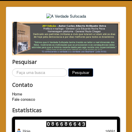
Pesquisar
Pesquisar...
Pesquisar
Contato
Home
Fale conosco
Estatísticas
Hoje
16691