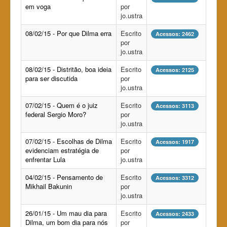
em voga
por
jo.ustra
08/02/15 - Por que Dilma erra
Escrito
Acessos: 2462
por
jo.ustra
08/02/15 - Distritão, boa ideia
Escrito
Acessos: 2125
para ser discutida
por
jo.ustra
07/02/15 - Quem é o juiz
Escrito
Acessos: 3113
federal Sergio Moro?
por
jo.ustra
07/02/15 - Escolhas de Dilma
Escrito
Acessos: 1917
evidenciam estratégia de
por
enfrentar Lula
jo.ustra
04/02/15 - Pensamento de
Escrito
Acessos: 3312
Mikhail Bakunin
por
jo.ustra
26/01/15 - Um mau dia para
Escrito
Acessos: 2433
Dilma, um bom dia para nós
por