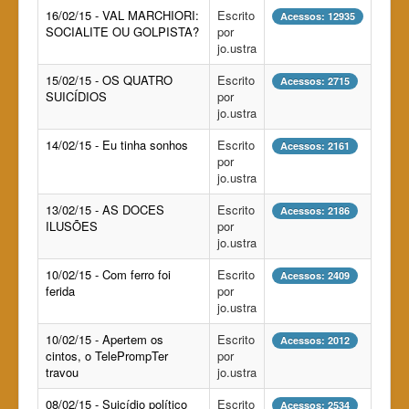
16/02/15 - VAL MARCHIORI:
Escrito
Acessos: 12935
SOCIALITE OU GOLPISTA?
por
jo.ustra
15/02/15 - OS QUATRO
Escrito
Acessos: 2715
SUICÍDIOS
por
jo.ustra
14/02/15 - Eu tinha sonhos
Escrito
Acessos: 2161
por
jo.ustra
13/02/15 - AS DOCES
Escrito
Acessos: 2186
ILUSÕES
por
jo.ustra
10/02/15 - Com ferro foi
Escrito
Acessos: 2409
ferida
por
jo.ustra
10/02/15 - Apertem os
Escrito
Acessos: 2012
cintos, o TelePrompTer
por
travou
jo.ustra
08/02/15 - Suicídio político
Escrito
Acessos: 2534