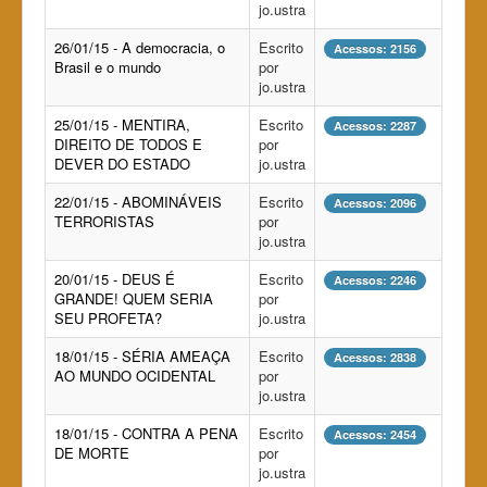
jo.ustra
26/01/15 - A democracia, o
Escrito
Acessos: 2156
Brasil e o mundo
por
jo.ustra
25/01/15 - MENTIRA,
Escrito
Acessos: 2287
DIREITO DE TODOS E
por
DEVER DO ESTADO
jo.ustra
22/01/15 - ABOMINÁVEIS
Escrito
Acessos: 2096
TERRORISTAS
por
jo.ustra
20/01/15 - DEUS É
Escrito
Acessos: 2246
GRANDE! QUEM SERIA
por
SEU PROFETA?
jo.ustra
18/01/15 - SÉRIA AMEAÇA
Escrito
Acessos: 2838
AO MUNDO OCIDENTAL
por
jo.ustra
18/01/15 - CONTRA A PENA
Escrito
Acessos: 2454
DE MORTE
por
jo.ustra