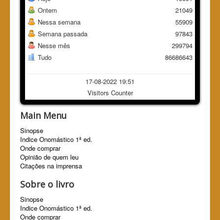
Ontem
21049
Nessa semana
55909
Semana passada
97843
Nesse mês
299794
Tudo
86686643
17-08-2022 19:51
Visitors Counter
Main Menu
Sinopse
Indice Onomástico 1ª ed.
Onde comprar
Opinião de quem leu
Citações na imprensa
Sobre o livro
Sinopse
Indice Onomástico 1ª ed.
Onde comprar