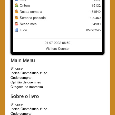
Ontem
15132
Nessa semana
151540
Semana passada
109469
Nesse mês
54930
Tudo
85773245
04-07-2022 06:59
Visitors Counter
Main Menu
Sinopse
Indice Onomástico 1ª ed.
Onde comprar
Opinião de quem leu
Citações na imprensa
Sobre o livro
Sinopse
Indice Onomástico 1ª ed.
Onde comprar