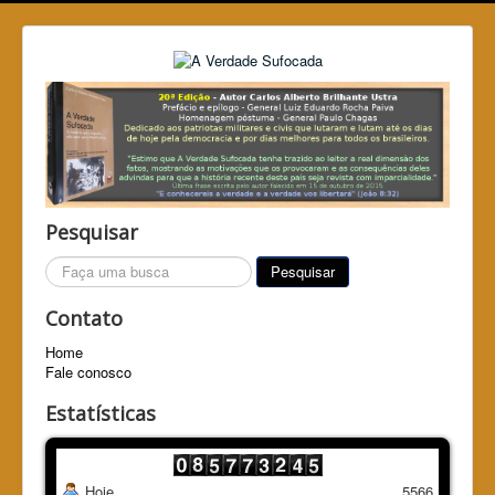
Pesquisar
Pesquisar...
Pesquisar
Contato
Home
Fale conosco
Estatísticas
Hoje
5566