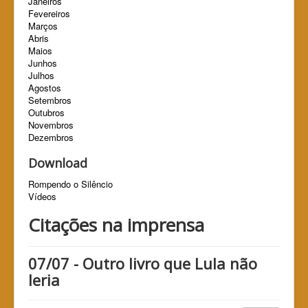
Janeiros
Fevereiros
Marços
Abris
Maios
Junhos
Julhos
Agostos
Setembros
Outubros
Novembros
Dezembros
Download
Rompendo o Silêncio
Vídeos
Citações na imprensa
07/07 - Outro livro que Lula não
leria