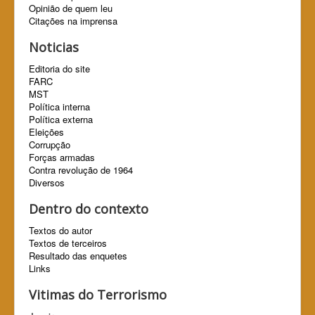
Opinião de quem leu
Citações na imprensa
Noticias
Editoria do site
FARC
MST
Política interna
Política externa
Eleições
Corrupção
Forças armadas
Contra revolução de 1964
Diversos
Dentro do contexto
Textos do autor
Textos de terceiros
Resultado das enquetes
Links
Vitimas do Terrorismo