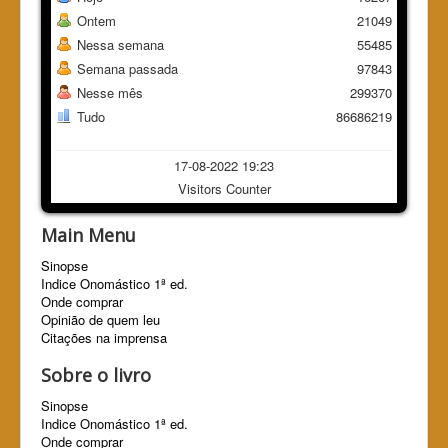
Ontem
21049
Nessa semana
55485
Semana passada
97843
Nesse mês
299370
Tudo
86686219
17-08-2022 19:23
Visitors Counter
Main Menu
Sinopse
Indice Onomástico 1ª ed.
Onde comprar
Opinião de quem leu
Citações na imprensa
Sobre o livro
Sinopse
Indice Onomástico 1ª ed.
Onde comprar