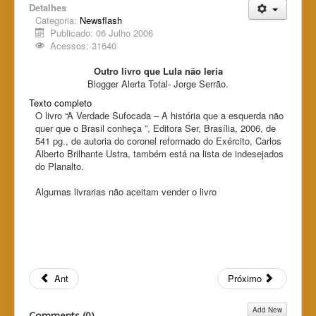
Detalhes
Categoria:
Newsflash
Publicado: 06 Julho 2006
Acessos: 31640
Outro livro que Lula não leria
Blogger Alerta Total- Jorge Serrão.
Texto completo
O livro “A Verdade Sufocada – A história que a esquerda não
quer que o Brasil conheça ”, Editora Ser, Brasília, 2006, de
541 pg., de autoria do coronel reformado do Exército, Carlos
Alberto Brilhante Ustra, também está na lista de indesejados
do Planalto.
Algumas livrarias não aceitam vender o livro
Ant
Próximo
Add New
Comments (
0
)