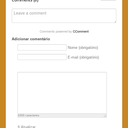
Comments powered by
CComment
Adicionar comentário
Nome (obrigatório)
E-mail (obrigatório)
1000
caracteres
Atualizar