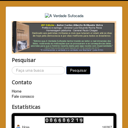
Pesquisar
Pesquisar...
Pesquisar
Contato
Home
Fale conosco
Estatísticas
Hoje
16267