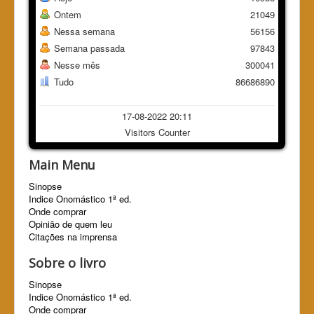
Ontem
21049
Nessa semana
56156
Semana passada
97843
Nesse mês
300041
Tudo
86686890
17-08-2022 20:11
Visitors Counter
Main Menu
Sinopse
Indice Onomástico 1ª ed.
Onde comprar
Opinião de quem leu
Citações na imprensa
Sobre o livro
Sinopse
Indice Onomástico 1ª ed.
Onde comprar