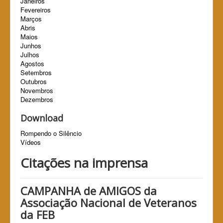
Janeiros
Fevereiros
Marços
Abris
Maios
Junhos
Julhos
Agostos
Setembros
Outubros
Novembros
Dezembros
Download
Rompendo o Silêncio
Vídeos
Citações na imprensa
CAMPANHA de AMIGOS da
Associação Nacional de Veteranos
da FEB