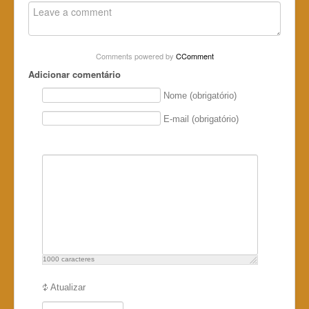
Comments powered by
CComment
Adicionar comentário
Nome (obrigatório)
E-mail (obrigatório)
1000
caracteres
Atualizar