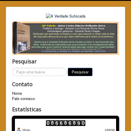
Pesquisar
Pesquisar...
Pesquisar
Contato
Home
Fale conosco
Estatísticas
Hoje
16938