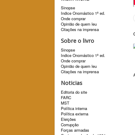
Sinopse
Indice Onomástico 1ª ed.
Onde comprar
Opinião de quem leu
Citações na imprensa
Sobre o livro
Sinopse
Indice Onomástico 1ª ed.
Onde comprar
Opinião de quem leu
Citações na imprensa
Noticias
Editoria do site
FARC
MST
Política interna
Política externa
Eleições
Corrupção
Forças armadas