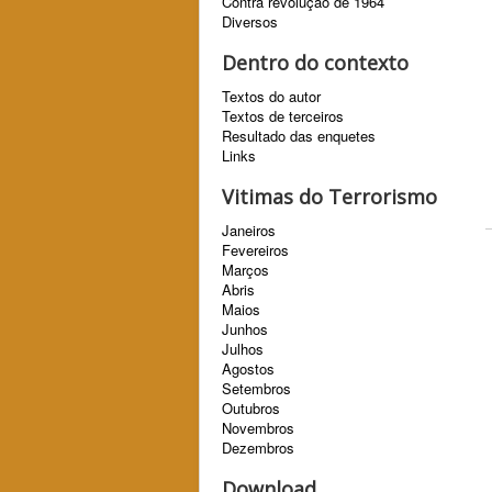
Contra revolução de 1964
Diversos
Dentro do contexto
Textos do autor
Textos de terceiros
Resultado das enquetes
Links
Vitimas do Terrorismo
Janeiros
Fevereiros
Marços
Abris
Maios
Junhos
Julhos
Agostos
Setembros
Outubros
Novembros
Dezembros
Download