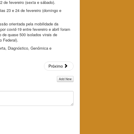
 de fevereiro (sexta e sábado).
ias 23 e 24 de fevereiro (domingo e
são orientada pela mobilidade da
r covid-19 entre fevereiro e abril foram
de quase 500 isolados virais de
o Federal).
erta, Diagnóstico, Genômica e
Próximo
Add New