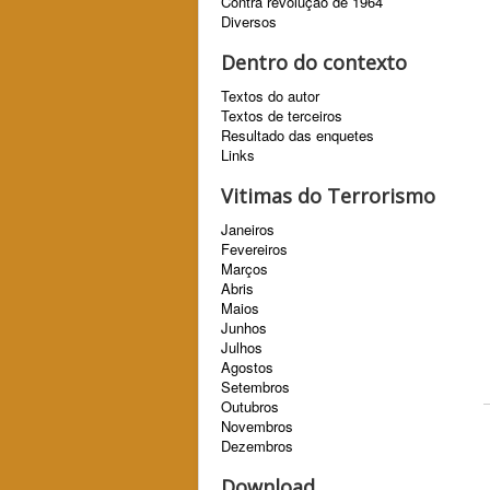
Contra revolução de 1964
Diversos
Dentro do contexto
Textos do autor
Textos de terceiros
Resultado das enquetes
Links
Vitimas do Terrorismo
Janeiros
Fevereiros
Marços
Abris
Maios
Junhos
Julhos
Agostos
Setembros
Outubros
Novembros
Dezembros
Download