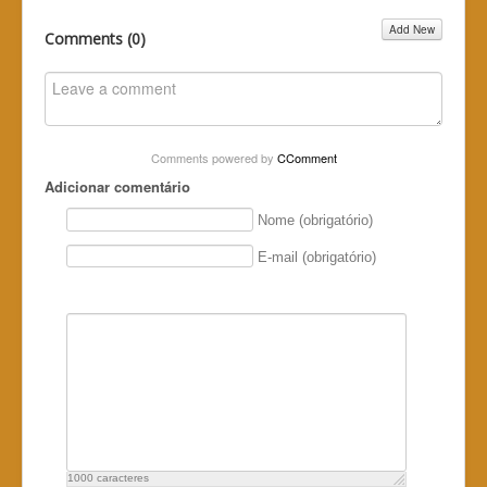
Add New
Comments (
0
)
Comments powered by
CComment
Adicionar comentário
Nome (obrigatório)
E-mail (obrigatório)
1000
caracteres