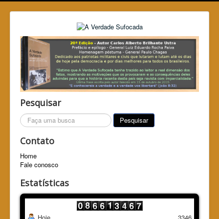
Pesquisar
Pesquisar...
Pesquisar
Contato
Home
Fale conosco
Estatísticas
Hoje
3346