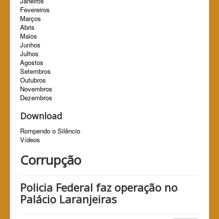
Janeiros
Fevereiros
Marços
Abris
Maios
Junhos
Julhos
Agostos
Setembros
Outubros
Novembros
Dezembros
Download
Rompendo o Silêncio
Vídeos
Corrupção
Policia Federal faz operação no
Palácio Laranjeiras