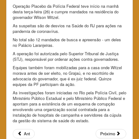
Operação Placebo da Polícia Federal teve início na manhã
desta terça-feira (26) e cumpre mandados na residência do
governador Wilson Witzel.
As suspeitas são de desvios na Saúde do RJ para ações na
pandemia de coronavírus.
No total são 12 mandados de busca e apreensão - um deles
no Palácio Laranjeiras.
A operação foi autorizada pelo Superior Tribunal de Justiça
(STJ), responsável por ordenar ações contra governadores.
Equipes também foram mobilizadas para a casa onde Witzel
morava antes de ser eleito, no Grajaú, e no escritório de
advocacia do governador, que é ex-juiz federal. Quinze
equipes da PF participam da ação.
As investigações foram iniciadas no Rio pela Polícia Civil, pelo
Ministério Público Estadual e pelo Ministério Público Federal e
apontam para a existência de um esquema de corrupção
envolvendo uma organização social contratada para a
instalação de hospitais de campanha e servidores da cúpula
da gestão do sistema de saúde do estado.
Ant
Próximo