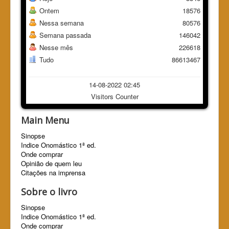
Ontem
18576
Nessa semana
80576
Semana passada
146042
Nesse mês
226618
Tudo
86613467
14-08-2022 02:45
Visitors Counter
Main Menu
Sinopse
Indice Onomástico 1ª ed.
Onde comprar
Opinião de quem leu
Citações na imprensa
Sobre o livro
Sinopse
Indice Onomástico 1ª ed.
Onde comprar