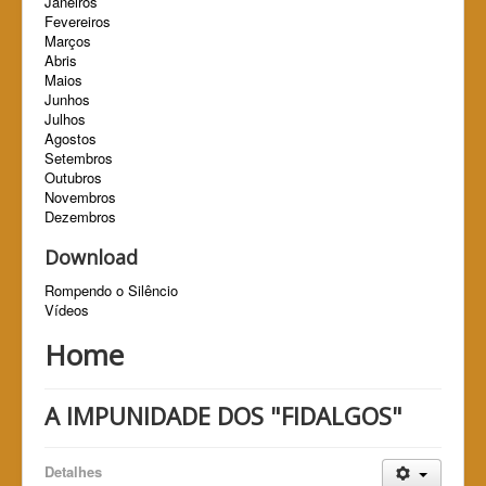
Janeiros
Fevereiros
Marços
Abris
Maios
Junhos
Julhos
Agostos
Setembros
Outubros
Novembros
Dezembros
Download
Rompendo o Silêncio
Vídeos
Home
A IMPUNIDADE DOS "FIDALGOS"
Detalhes