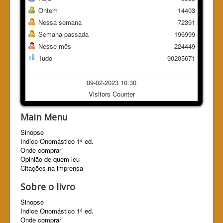
Ontem
14403
Nessa semana
72391
Semana passada
196999
Nesse mês
224449
Tudo
90205671
09-02-2023 10:30
Visitors Counter
Main Menu
Sinopse
Indice Onomástico 1ª ed.
Onde comprar
Opinião de quem leu
Citações na imprensa
Sobre o livro
Sinopse
Indice Onomástico 1ª ed.
Onde comprar