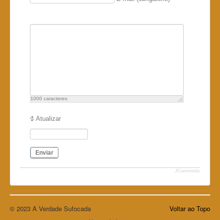
1000
caracteres
Atualizar
Enviar
JComments
© 2023 A Verdade Sufocada
Voltar ao Topo