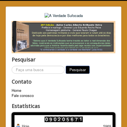
Pesquisar
Pesquisar...
Pesquisar
Contato
Home
Fale conosco
Estatísticas
Hoje
5969