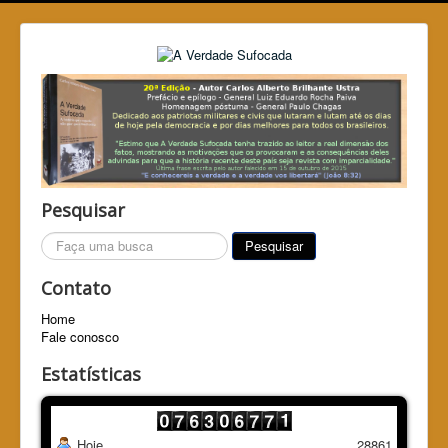
Pesquisar
Pesquisar...
Pesquisar
Contato
Home
Fale conosco
Estatísticas
Hoje
28861