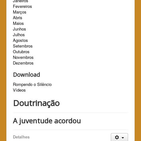
Janeiros
Fevereiros
Marços
Abris
Maios
Junhos
Julhos
Agostos
Setembros
Outubros
Novembros
Dezembros
Download
Rompendo o Silêncio
Vídeos
Doutrinação
A juventude acordou
Detalhes