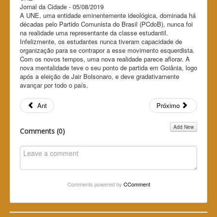
Jornal da Cidade - 05/08/2019
A UNE, uma entidade eminentemente ideológica, dominada há
décadas pelo Partido Comunista do Brasil (PCdoB), nunca foi
na realidade uma representante da classe estudantil.
Infelizmente, os estudantes nunca tiveram capacidade de
organização para se contrapor a esse movimento esquerdista.
Com os novos tempos, uma nova realidade parece aflorar. A
nova mentalidade teve o seu ponto de partida em Goiânia, logo
após a eleição de Jair Bolsonaro, e deve gradativamente
avançar por todo o país.
Ant
Próximo
Add New
Comments (
0
)
Comments powered by
CComment