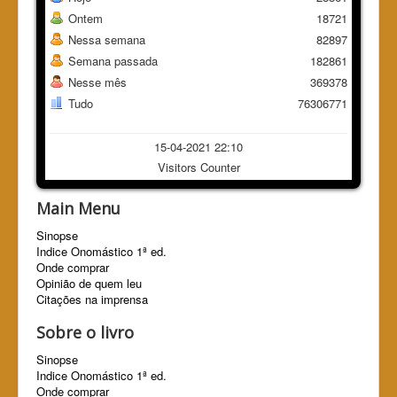
Ontem
18721
Nessa semana
82897
Semana passada
182861
Nesse mês
369378
Tudo
76306771
15-04-2021 22:10
Visitors Counter
Main Menu
Sinopse
Indice Onomástico 1ª ed.
Onde comprar
Opinião de quem leu
Citações na imprensa
Sobre o livro
Sinopse
Indice Onomástico 1ª ed.
Onde comprar