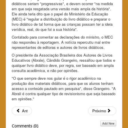
didáticos seriam "progressivas", e devem ocorrer "na medida
em que seja resgatada uma versão mais ampla da história".
Ele ainda teria dito que o papel do Ministério da Educação
(MEC) é "regular a distribuição do livro didático e preparar o
livro didático de tal forma que as crianças possam ter a ideia
verídica, real, do que foi a sua história".
Contatado para comentar as declarações do ministro, o MEC
não respondeu à reportagem. A notícia repercutiu mal entre
representantes de editoras e autores de livros didáticos.
O presidente da Associação Brasileira dos Autores de Livros
Educativos (Abrale), Cândido Grangeiro, ressaltou que todos e
qualquer livro didático deve, por regra, ser baseado em ampla
consulta acadêmica, e não por opiniões.
"O que sempre deve nos guiar é o rigor acadêmico na
produção dos materiais didáticos, para que os alunos tenham
acesso a conteúdo pautado em pesquisa", disse Grangeiro. "A
Abrali é contra qualquer tipo de revisionismo que seja baseado
em opiniões."
Ant
Próximo
Add New
Comments (
0
)