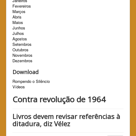
Janeiros
Fevereiros
Marços
Abris
Maios
Junhos
Julhos
Agostos
Setembros
Outubros
Novembros
Dezembros
Download
Rompendo o Silêncio
Vídeos
Contra revolução de 1964
Livros devem revisar referências à
ditadura, diz Vélez