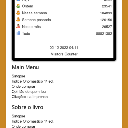
Ontem
23541
Nessa semana
104899
Semana passada
126156
Nesse mês
26527
Tudo
88821382
02-12-2022 04:11
Visitors Counter
Main Menu
Sinopse
Indice Onomástico 1ª ed.
Onde comprar
Opinião de quem leu
Citações na imprensa
Sobre o livro
Sinopse
Indice Onomástico 1ª ed.
Onde comprar