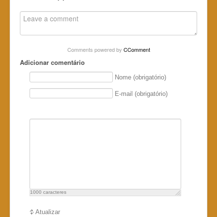
Comments powered by
CComment
Adicionar comentário
Nome (obrigatório)
E-mail (obrigatório)
1000
caracteres
Atualizar