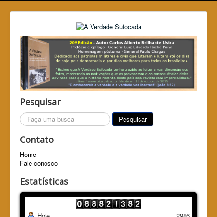
Pesquisar
Pesquisar...
Pesquisar
Contato
Home
Fale conosco
Estatísticas
Hoje
2986