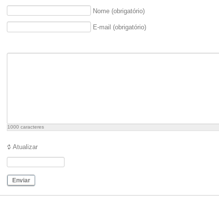
Nome (obrigatório)
E-mail (obrigatório)
1000
caracteres
Atualizar
Enviar