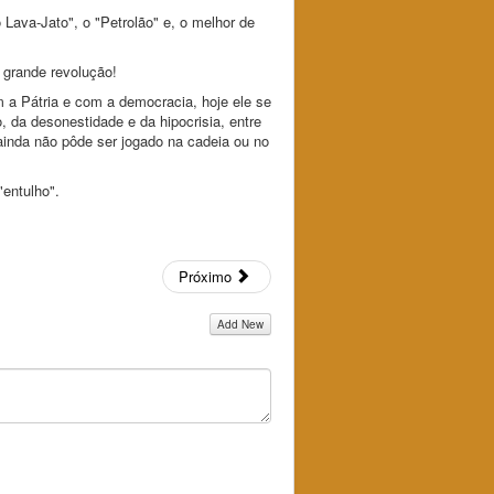
Lava-Jato", o "Petrolão" e, o melhor de
 grande revolução!
 a Pátria e com a democracia, hoje ele se
 da desonestidade e da hipocrisia, entre
 ainda não pôde ser jogado na cadeia ou no
"entulho".
Próximo
Add New