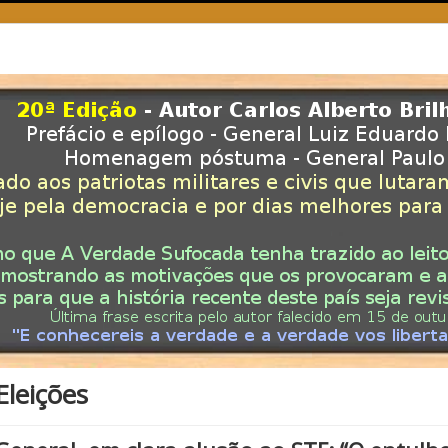
Eleições