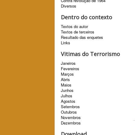
Contra revolução de 1964
Diversos
Dentro do contexto
Textos do autor
Textos de terceiros
Resultado das enquetes
Links
Vitimas do Terrorismo
Janeiros
Fevereiros
Marços
Abris
Maios
Junhos
Julhos
Agostos
Setembros
Outubros
Novembros
Dezembros
Download