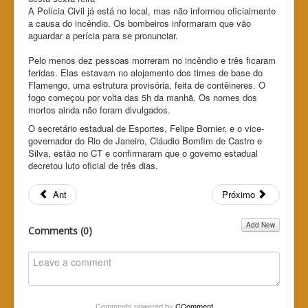
A Polícia Civil já está no local, mas não informou oficialmente
a causa do incêndio. Os bombeiros informaram que vão
aguardar a perícia para se pronunciar.
Pelo menos dez pessoas morreram no incêndio e três ficaram
feridas. Elas estavam no alojamento dos times de base do
Flamengo, uma estrutura provisória, feita de contêineres. O
fogo começou por volta das 5h da manhã. Os nomes dos
mortos ainda não foram divulgados.
O secretário estadual de Esportes, Felipe Bornier, e o vice-
governador do Rio de Janeiro, Cláudio Bomfim de Castro e
Silva, estão no CT e confirmaram que o governo estadual
decretou luto oficial de três dias.
Ant
Próximo
Add New
Comments (
0
)
Comments powered by
CComment