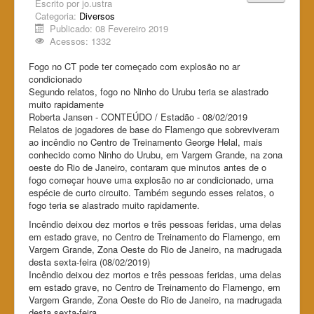
Escrito por
jo.ustra
Categoria:
Diversos
Publicado: 08 Fevereiro 2019
Acessos: 1332
Fogo no CT pode ter começado com explosão no ar
condicionado
Segundo relatos, fogo no Ninho do Urubu teria se alastrado
muito rapidamente
Roberta Jansen - CONTEÚDO / Estadão - 08/02/2019
Relatos de jogadores de base do Flamengo que sobreviveram
ao incêndio no Centro de Treinamento George Helal, mais
conhecido como Ninho do Urubu, em Vargem Grande, na zona
oeste do Rio de Janeiro, contaram que minutos antes de o
fogo começar houve uma explosão no ar condicionado, uma
espécie de curto circuito. Também segundo esses relatos, o
fogo teria se alastrado muito rapidamente.
Incêndio deixou dez mortos e três pessoas feridas, uma delas
em estado grave, no Centro de Treinamento do Flamengo, em
Vargem Grande, Zona Oeste do Rio de Janeiro, na madrugada
desta sexta-feira (08/02/2019)
Incêndio deixou dez mortos e três pessoas feridas, uma delas
em estado grave, no Centro de Treinamento do Flamengo, em
Vargem Grande, Zona Oeste do Rio de Janeiro, na madrugada
desta sexta-feira