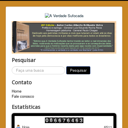
Pesquisar
Pesquisar...
Pesquisar
Contato
Home
Fale conosco
Estatísticas
Hoje
6511