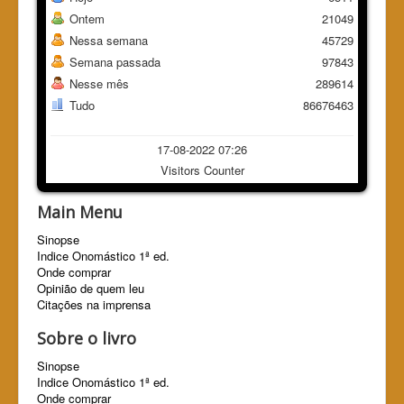
Ontem
21049
Nessa semana
45729
Semana passada
97843
Nesse mês
289614
Tudo
86676463
17-08-2022 07:26
Visitors Counter
Main Menu
Sinopse
Indice Onomástico 1ª ed.
Onde comprar
Opinião de quem leu
Citações na imprensa
Sobre o livro
Sinopse
Indice Onomástico 1ª ed.
Onde comprar