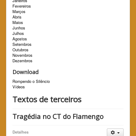
Janeiros
Fevereiros
Marços
Abris
Maios
Junhos
Julhos
Agostos
Setembros
Outubros
Novembros
Dezembros
Download
Rompendo o Silêncio
Vídeos
Textos de terceiros
Tragédia no CT do Flamengo
Detalhes