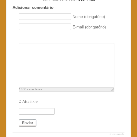
Adicionar comentário
Nome (obrigatório)
E-mail (obrigatório)
1000
caracteres
Atualizar
Enviar
JComments