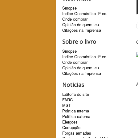
Sinopse
Indice Onomástico 1ª ed.
Onde comprar
Opinião de quem leu
Citações na imprensa
Sobre o livro
Sinopse
Indice Onomástico 1ª ed.
Onde comprar
Opinião de quem leu
Citações na imprensa
Noticias
Editoria do site
FARC
MST
Política interna
Política externa
Eleições
Corrupção
Forças armadas