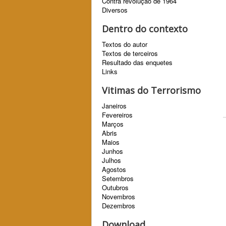
Contra revolução de 1964
Diversos
Dentro do contexto
Textos do autor
Textos de terceiros
Resultado das enquetes
Links
Vitimas do Terrorismo
Janeiros
Fevereiros
Marços
Abris
Maios
Junhos
Julhos
Agostos
Setembros
Outubros
Novembros
Dezembros
Download