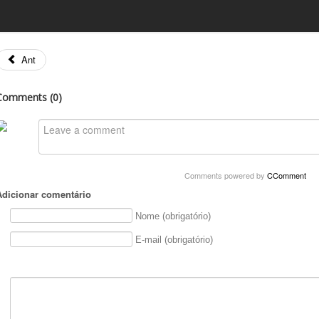
Ant
Comments (
0
)
Comments powered by
CComment
Adicionar comentário
Nome (obrigatório)
E-mail (obrigatório)