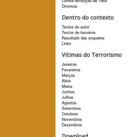
Contra revolução de 1964
Diversos
Dentro do contexto
Textos do autor
Textos de terceiros
Resultado das enquetes
Links
Vitimas do Terrorismo
Janeiros
Fevereiros
Marços
Abris
Maios
Junhos
Julhos
Agostos
Setembros
Outubros
Novembros
Dezembros
Download