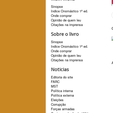
Sinopse
Indice Onomástico 1ª ed.
Onde comprar
Opinião de quem leu
Citações na imprensa
Sobre o livro
Sinopse
Indice Onomástico 1ª ed.
Onde comprar
Opinião de quem leu
Citações na imprensa
Noticias
Editoria do site
FARC
MST
Política interna
Política externa
Eleições
Corrupção
Forças armadas