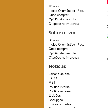
Sinopse
Indice Onomástico 1ª ed.
Onde comprar
Opinião de quem leu
Citações na imprensa
Sobre o livro
Sinopse
Indice Onomástico 1ª ed.
Onde comprar
Opinião de quem leu
Citações na imprensa
Noticias
Editoria do site
FARC
MST
Política interna
Política externa
Eleições
Corrupção
Forças armadas