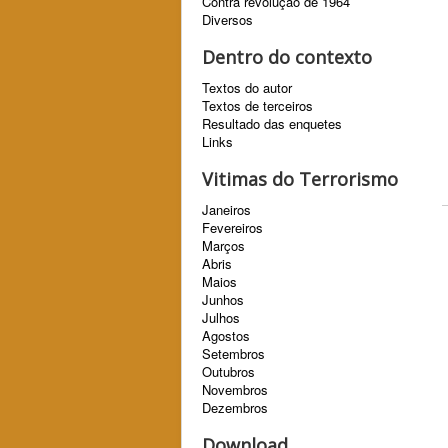
Contra revolução de 1964
Diversos
Dentro do contexto
Textos do autor
Textos de terceiros
Resultado das enquetes
Links
Vitimas do Terrorismo
Janeiros
Fevereiros
Marços
Abris
Maios
Junhos
Julhos
Agostos
Setembros
Outubros
Novembros
Dezembros
Download