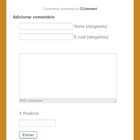
Comments powered by
CComment
Adicionar comentário
Nome (obrigatório)
E-mail (obrigatório)
1000
caracteres
Atualizar
Enviar