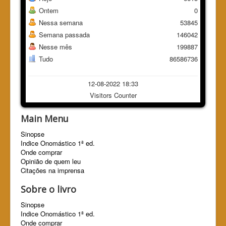
Ontem
0
Nessa semana
53845
Semana passada
146042
Nesse mês
199887
Tudo
86586736
12-08-2022 18:33
Visitors Counter
Main Menu
Sinopse
Indice Onomástico 1ª ed.
Onde comprar
Opinião de quem leu
Citações na imprensa
Sobre o livro
Sinopse
Indice Onomástico 1ª ed.
Onde comprar