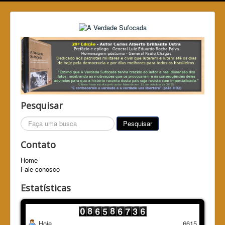
Pesquisar
Pesquisar...
Pesquisar
Contato
Home
Fale conosco
Estatísticas
Hoje
6615