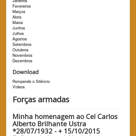
Janeiros
Fevereiros
Marços
Abris
Maios
Junhos
Julhos
Agostos
Setembros
Outubros
Novembros
Dezembros
Download
Rompendo o Silêncio
Vídeos
Forças armadas
Minha homenagem ao Cel Carlos
Alberto Brilhante Ustra
*28/07/1932 - + 15/10/2015