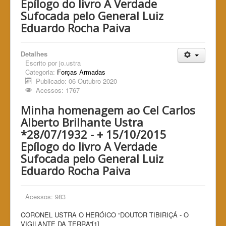
Epílogo do livro A Verdade
Sufocada pelo General Luiz
Eduardo Rocha Paiva
Detalhes
Escrito por
jo.ustra
Categoria:
Forças Armadas
Publicado: 06 Outubro 2020
Acessos: 1767
Minha homenagem ao Cel Carlos
Alberto Brilhante Ustra
*28/07/1932 - + 15/10/2015
Epílogo do livro A Verdade
Sufocada pelo General Luiz
Eduardo Rocha Paiva
Acessos: 983
CORONEL USTRA O HERÓICO “DOUTOR TIBIRIÇÁ - O
VIGILANTE DA TERRA”[1]